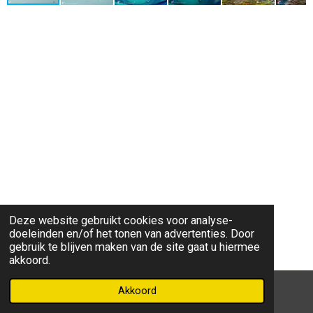
Deze website gebruikt cookies voor analyse-
doeleinden en/of het tonen van advertenties. Door
gebruik te blijven maken van de site gaat u hiermee
akkoord.
Akkoord
© 2022 - 2026 miekegeurtsfotografie.nl