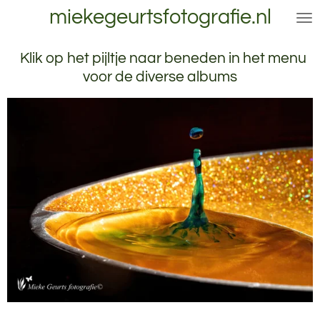
miekegeurtsfotografie.nl
Ga
direct
naar
Klik op het pijltje naar beneden in het menu
de
voor de diverse albums
hoofdinhoud