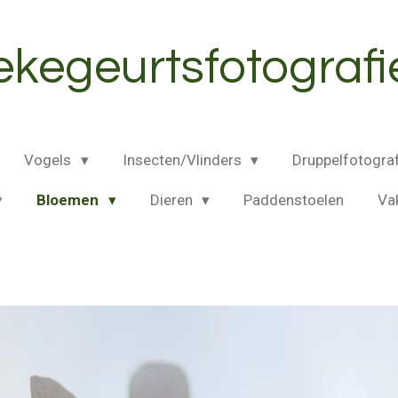
ekegeurtsfotografie
Vogels
Insecten/Vlinders
Druppelfotogra
Bloemen
Dieren
Paddenstoelen
Va