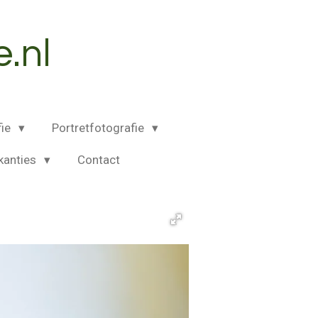
.nl
fie
Portretfotografie
kanties
Contact